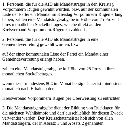
1. Personen, die für die AfD als Mandatsträger in den Kreistag
Vorpommern-Rügen gewählt wurden, bzw. auf der kommunalen
Liste der Partei ein Mandat im Kreistag Vorpommern-Rügen erlangt
haben, zahlen eine Mandatsträgerabgabe in Höhe von 25 Prozent
ihres monatlichen Sockelbetrages, welche direkt an den
Kreisverband Vorpommern-Rügen zu zahlen ist.
2. Personen, die für die AfD als Mandatsträger in eine
Gemeindevertretung gewählt wurden, bzw.
auf der einer kommunalen Liste der Partei ein Mandat einer
Gemeindevertretung erlangt haben,
zahlen eine Mandatsträgerabgabe in Höhe von 25 Prozent ihres
monatlichen Sockelbetrages,
wenn dieser mindestens 80€ im Monat beträgt. Jener ist mindestens
monatlich nach Erhalt an den
Kreisverband Vorpommern-Rügen per Überweisung zu entrichten.
3. Die Mandatsträgerabgabe dient der Bildung von Rücklagen für
die nächsten Wahlkämpfe und darf ausschließlich für diesen Zweck
verwendet werden. Der Kreisschatzmeister holt sich von allen
Mandatsträgern, der in Absatz 1 und Absatz 2 genannten