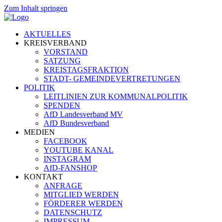
Zum Inhalt springen
AKTUELLES
KREISVERBAND
VORSTAND
SATZUNG
KREISTAGSFRAKTION
STADT- GEMEINDEVERTRETUNGEN
POLITIK
LEITLINIEN ZUR KOMMUNALPOLITIK
SPENDEN
AfD Landesverband MV
AfD Bundesverband
MEDIEN
FACEBOOK
YOUTUBE KANAL
INSTAGRAM
AfD-FANSHOP
KONTAKT
ANFRAGE
MITGLIED WERDEN
FÖRDERER WERDEN
DATENSCHUTZ
IMPRESSUM