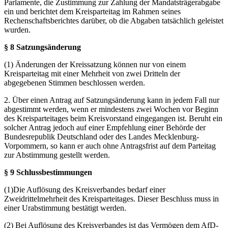
Parlamente, die Zustimmung zur Zahlung der Mandatsträgerabgabe
ein und berichtet dem Kreisparteitag im Rahmen seines
Rechenschaftsberichtes darüber, ob die Abgaben tatsächlich geleistet
wurden.
§ 8 Satzungsänderung
(1) Änderungen der Kreissatzung können nur von einem
Kreisparteitag mit einer Mehrheit von zwei Dritteln der
abgegebenen Stimmen beschlossen werden.
2. Über einen Antrag auf Satzungsänderung kann in jedem Fall nur
abgestimmt werden, wenn er mindestens zwei Wochen vor Beginn
des Kreisparteitages beim Kreisvorstand eingegangen ist. Beruht ein
solcher Antrag jedoch auf einer Empfehlung einer Behörde der
Bundesrepublik Deutschland oder des Landes Mecklenburg-
Vorpommern, so kann er auch ohne Antragsfrist auf dem Parteitag
zur Abstimmung gestellt werden.
§ 9 Schlussbestimmungen
(1)Die Auflösung des Kreisverbandes bedarf einer
Zweidrittelmehrheit des Kreisparteitages. Dieser Beschluss muss in
einer Urabstimmung bestätigt werden.
(2) Bei Auflösung des Kreisverbandes ist das Vermögen dem AfD-