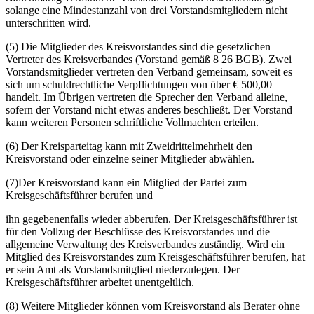
solange eine Mindestanzahl von drei Vorstandsmitgliedern nicht
unterschritten wird.
(5) Die Mitglieder des Kreisvorstandes sind die gesetzlichen
Vertreter des Kreisverbandes (Vorstand gemäß 8 26 BGB). Zwei
Vorstandsmitglieder vertreten den Verband gemeinsam, soweit es
sich um schuldrechtliche Verpflichtungen von über € 500,00
handelt. Im Übrigen vertreten die Sprecher den Verband alleine,
sofern der Vorstand nicht etwas anderes beschließt. Der Vorstand
kann weiteren Personen schriftliche Vollmachten erteilen.
(6) Der Kreisparteitag kann mit Zweidrittelmehrheit den
Kreisvorstand oder einzelne seiner Mitglieder abwählen.
(7)Der Kreisvorstand kann ein Mitglied der Partei zum
Kreisgeschäftsführer berufen und
ihn gegebenenfalls wieder abberufen. Der Kreisgeschäftsführer ist
für den Vollzug der Beschlüsse des Kreisvorstandes und die
allgemeine Verwaltung des Kreisverbandes zuständig. Wird ein
Mitglied des Kreisvorstandes zum Kreisgeschäftsführer berufen, hat
er sein Amt als Vorstandsmitglied niederzulegen. Der
Kreisgeschäftsführer arbeitet unentgeltlich.
(8) Weitere Mitglieder können vom Kreisvorstand als Berater ohne