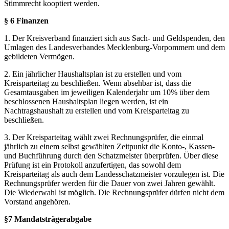
Stimmrecht kooptiert werden.
§ 6 Finanzen
1. Der Kreisverband finanziert sich aus Sach- und Geldspenden, den
Umlagen des Landesverbandes Mecklenburg-Vorpommern und dem
gebildeten Vermögen.
2. Ein jährlicher Haushaltsplan ist zu erstellen und vom
Kreisparteitag zu beschließen. Wenn absehbar ist, dass die
Gesamtausgaben im jeweiligen Kalenderjahr um 10% über dem
beschlossenen Haushaltsplan liegen werden, ist ein
Nachtragshaushalt zu erstellen und vom Kreisparteitag zu
beschließen.
3. Der Kreisparteitag wählt zwei Rechnungsprüfer, die einmal
jährlich zu einem selbst gewählten Zeitpunkt die Konto-, Kassen-
und Buchführung durch den Schatzmeister überprüfen. Über diese
Prüfung ist ein Protokoll anzufertigen, das sowohl dem
Kreisparteitag als auch dem Landesschatzmeister vorzulegen ist. Die
Rechnungsprüfer werden für die Dauer von zwei Jahren gewählt.
Die Wiederwahl ist möglich. Die Rechnungsprüfer dürfen nicht dem
Vorstand angehören.
§7 Mandatsträgerabgabe