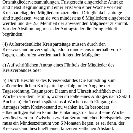
Ortsmitgliederversammlungen. Fristgerecht eingereichte Anträge
sind nebst Begründung mit einer Frist von einer Woche vor dem
Kreisparteitag den Mitgliedern zuzuleiten. Dringlichkeitsanträge
sind zugelassen, wenn sie von mindestens 6 Mitgliedern eingebracht
werden und die 2/3-Mehrheit der anwesenden Mitglieder zustimmt.
Vor der Abstimmung muss der Antragsteller die Dringlichkeit
begründen.”
(4) Außerordentliche Kreisparteitage müssen durch den
Kreisvorstand unverzüglich, jedoch mindestens innerhalb von 7
Tagen, einberufen werden nach folgender Maßgabe:
a) Auf schriftlichen Antrag eines Fünftels der Mitglieder des
Kreisverbandes oder
b) Durch Beschluss des Kreisvorstandes Die Einladung zum
außerordentlichen Kreisparteitag erfolgt unter Angabe der
Tagesordnung, Tagungsort, Datum und Uhrzeit schriftlich zwei
Wochen vor dem Termin, wobei im Falle eines Antrages nach Satz 1
Buchst. a) ein Termin spätestens 4 Wochen nach Eingang des
Antrages beim Kreisvorstand zu wählen ist. In besonders
eilbedürftigen Fällen kann die Einladungsfrist bis auf eine Woche
verkürzt werden. Zwischen zwei außerordentlichen Kreisparteitagen
muss ein Mindestzeitraum von 6 Monaten liegen, es sei denn, der
Kreisvorstand beschließt einen kürzeren zeitlichen Abstand.