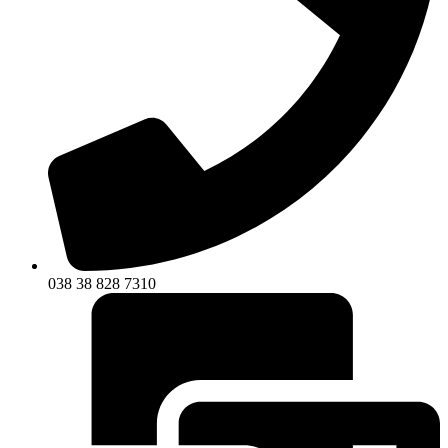
038 38 828 7310