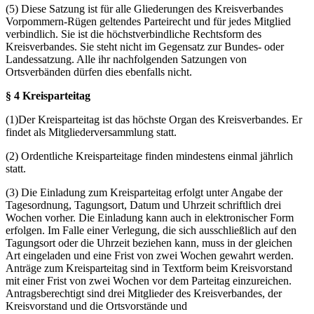
(5) Diese Satzung ist für alle Gliederungen des Kreisverbandes
Vorpommern-Rügen geltendes Parteirecht und für jedes Mitglied
verbindlich. Sie ist die höchstverbindliche Rechtsform des
Kreisverbandes. Sie steht nicht im Gegensatz zur Bundes- oder
Landessatzung. Alle ihr nachfolgenden Satzungen von
Ortsverbänden dürfen dies ebenfalls nicht.
§ 4 Kreisparteitag
(1)Der Kreisparteitag ist das höchste Organ des Kreisverbandes. Er
findet als Mitgliederversammlung statt.
(2) Ordentliche Kreisparteitage finden mindestens einmal jährlich
statt.
(3) Die Einladung zum Kreisparteitag erfolgt unter Angabe der
Tagesordnung, Tagungsort, Datum und Uhrzeit schriftlich drei
Wochen vorher. Die Einladung kann auch in elektronischer Form
erfolgen. Im Falle einer Verlegung, die sich ausschließlich auf den
Tagungsort oder die Uhrzeit beziehen kann, muss in der gleichen
Art eingeladen und eine Frist von zwei Wochen gewahrt werden.
Anträge zum Kreisparteitag sind in Textform beim Kreisvorstand
mit einer Frist von zwei Wochen vor dem Parteitag einzureichen.
Antragsberechtigt sind drei Mitglieder des Kreisverbandes, der
Kreisvorstand und die Ortsvorstände und