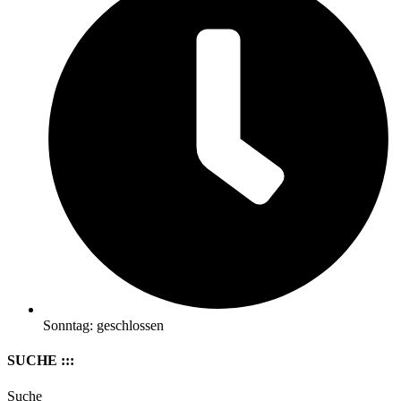
Sonntag: geschlossen
SUCHE :::
Suche