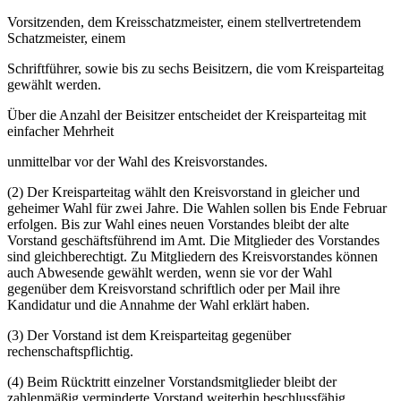
Vorsitzenden, dem Kreisschatzmeister, einem stellvertretendem
Schatzmeister, einem
Schriftführer, sowie bis zu sechs Beisitzern, die vom Kreisparteitag
gewählt werden.
Über die Anzahl der Beisitzer entscheidet der Kreisparteitag mit
einfacher Mehrheit
unmittelbar vor der Wahl des Kreisvorstandes.
(2) Der Kreisparteitag wählt den Kreisvorstand in gleicher und
geheimer Wahl für zwei Jahre. Die Wahlen sollen bis Ende Februar
erfolgen. Bis zur Wahl eines neuen Vorstandes bleibt der alte
Vorstand geschäftsführend im Amt. Die Mitglieder des Vorstandes
sind gleichberechtigt. Zu Mitgliedern des Kreisvorstandes können
auch Abwesende gewählt werden, wenn sie vor der Wahl
gegenüber dem Kreisvorstand schriftlich oder per Mail ihre
Kandidatur und die Annahme der Wahl erklärt haben.
(3) Der Vorstand ist dem Kreisparteitag gegenüber
rechenschaftspflichtig.
(4) Beim Rücktritt einzelner Vorstandsmitglieder bleibt der
zahlenmäßig verminderte Vorstand weiterhin beschlussfähig,