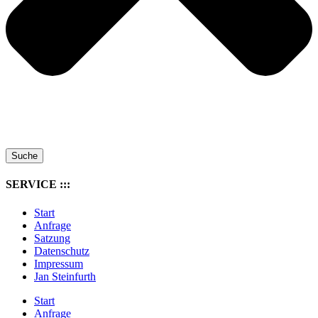
Suche
SERVICE :::
Start
Anfrage
Satzung
Datenschutz
Impressum
Jan Steinfurth
Start
Anfrage