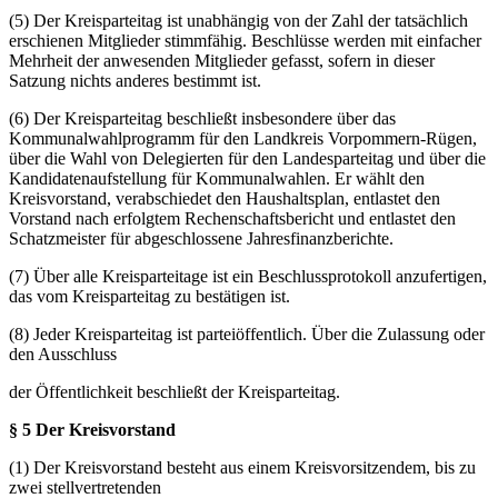
(5) Der Kreisparteitag ist unabhängig von der Zahl der tatsächlich
erschienen Mitglieder stimmfähig. Beschlüsse werden mit einfacher
Mehrheit der anwesenden Mitglieder gefasst, sofern in dieser
Satzung nichts anderes bestimmt ist.
(6) Der Kreisparteitag beschließt insbesondere über das
Kommunalwahlprogramm für den Landkreis Vorpommern-Rügen,
über die Wahl von Delegierten für den Landesparteitag und über die
Kandidatenaufstellung für Kommunalwahlen. Er wählt den
Kreisvorstand, verabschiedet den Haushaltsplan, entlastet den
Vorstand nach erfolgtem Rechenschaftsbericht und entlastet den
Schatzmeister für abgeschlossene Jahresfinanzberichte.
(7) Über alle Kreisparteitage ist ein Beschlussprotokoll anzufertigen,
das vom Kreisparteitag zu bestätigen ist.
(8) Jeder Kreisparteitag ist parteiöffentlich. Über die Zulassung oder
den Ausschluss
der Öffentlichkeit beschließt der Kreisparteitag.
§ 5 Der Kreisvorstand
(1) Der Kreisvorstand besteht aus einem Kreisvorsitzendem, bis zu
zwei stellvertretenden