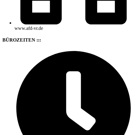
www.afd-vr.de
BÜROZEITEN :::