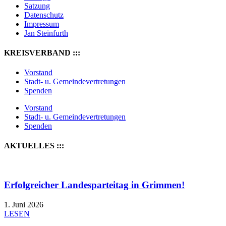
Satzung
Datenschutz
Impressum
Jan Steinfurth
KREISVERBAND :::
Vorstand
Stadt- u. Gemeindevertretungen
Spenden
Vorstand
Stadt- u. Gemeindevertretungen
Spenden
AKTUELLES :::
Erfolgreicher Landesparteitag in Grimmen!
1. Juni 2026
LESEN