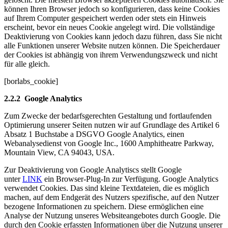
können Ihren Browser jedoch so konfigurieren, dass keine Cookies
auf Ihrem Computer gespeichert werden oder stets ein Hinweis
erscheint, bevor ein neues Cookie angelegt wird. Die vollständige
Deaktivierung von Cookies kann jedoch dazu führen, dass Sie nicht
alle Funktionen unserer Website nutzen können. Die Speicherdauer
der Cookies ist abhängig von ihrem Verwendungszweck und nicht
für alle gleich.
[borlabs_cookie]
2.2.2 Google Analytics
Zum Zwecke der bedarfsgerechten Gestaltung und fortlaufenden
Optimierung unserer Seiten nutzen wir auf Grundlage des Artikel 6
Absatz 1 Buchstabe a DSGVO Google Analytics, einen
Webanalysedienst von Google Inc., 1600 Amphitheatre Parkway,
Mountain View, CA 94043, USA.
Zur Deaktivierung von Google Analytiscs stellt Google
unter
LINK
ein Browser-Plug-In zur Verfügung. Google Analytics
verwendet Cookies. Das sind kleine Textdateien, die es möglich
machen, auf dem Endgerät des Nutzers spezifische, auf den Nutzer
bezogene Informationen zu speichern. Diese ermöglichen eine
Analyse der Nutzung unseres Websiteangebotes durch Google. Die
durch den Cookie erfassten Informationen über die Nutzung unserer