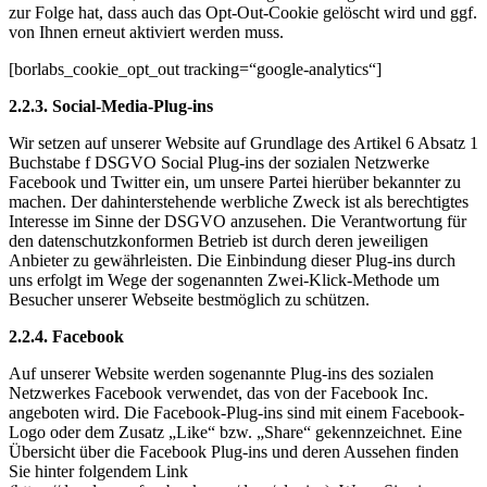
zur Folge hat, dass auch das Opt-Out-Cookie gelöscht wird und ggf.
von Ihnen erneut aktiviert werden muss.
[borlabs_cookie_opt_out tracking=“google-analytics“]
2.2.3. Social-Media-Plug-ins
Wir setzen auf unserer Website auf Grundlage des Artikel 6 Absatz 1
Buchstabe f DSGVO Social Plug-ins der sozialen Netzwerke
Facebook und Twitter ein, um unsere Partei hierüber bekannter zu
machen. Der dahinterstehende werbliche Zweck ist als berechtigtes
Interesse im Sinne der DSGVO anzusehen. Die Verantwortung für
den datenschutzkonformen Betrieb ist durch deren jeweiligen
Anbieter zu gewährleisten. Die Einbindung dieser Plug-ins durch
uns erfolgt im Wege der sogenannten Zwei-Klick-Methode um
Besucher unserer Webseite bestmöglich zu schützen.
2.2.4. Facebook
Auf unserer Website werden sogenannte Plug-ins des sozialen
Netzwerkes Facebook verwendet, das von der Facebook Inc.
angeboten wird. Die Facebook-Plug-ins sind mit einem Facebook-
Logo oder dem Zusatz „Like“ bzw. „Share“ gekennzeichnet. Eine
Übersicht über die Facebook Plug-ins und deren Aussehen finden
Sie hinter folgendem Link