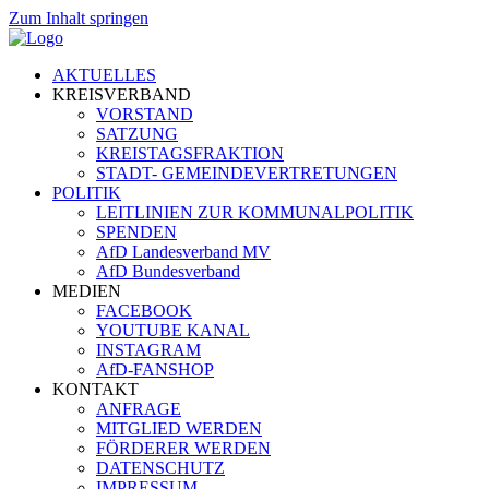
Zum Inhalt springen
AKTUELLES
KREISVERBAND
VORSTAND
SATZUNG
KREISTAGSFRAKTION
STADT- GEMEINDEVERTRETUNGEN
POLITIK
LEITLINIEN ZUR KOMMUNALPOLITIK
SPENDEN
AfD Landesverband MV
AfD Bundesverband
MEDIEN
FACEBOOK
YOUTUBE KANAL
INSTAGRAM
AfD-FANSHOP
KONTAKT
ANFRAGE
MITGLIED WERDEN
FÖRDERER WERDEN
DATENSCHUTZ
IMPRESSUM