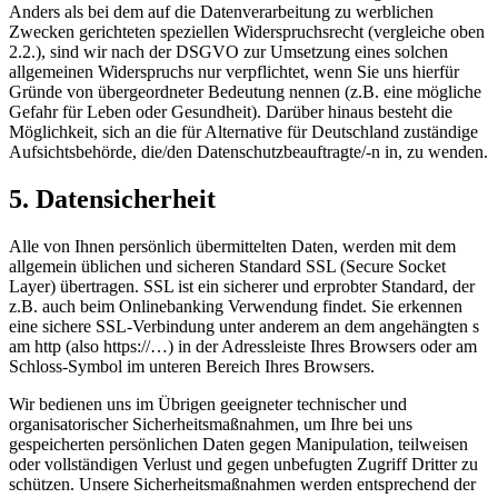
Anders als bei dem auf die Datenverarbeitung zu werblichen
Zwecken gerichteten speziellen Widerspruchsrecht (vergleiche oben
2.2.), sind wir nach der DSGVO zur Umsetzung eines solchen
allgemeinen Widerspruchs nur verpflichtet, wenn Sie uns hierfür
Gründe von übergeordneter Bedeutung nennen (z.B. eine mögliche
Gefahr für Leben oder Gesundheit). Darüber hinaus besteht die
Möglichkeit, sich an die für Alternative für Deutschland zuständige
Aufsichtsbehörde, die/den Datenschutzbeauftragte/-n in, zu wenden.
5. Datensicherheit
Alle von Ihnen persönlich übermittelten Daten, werden mit dem
allgemein üblichen und sicheren Standard SSL (Secure Socket
Layer) übertragen. SSL ist ein sicherer und erprobter Standard, der
z.B. auch beim Onlinebanking Verwendung findet. Sie erkennen
eine sichere SSL-Verbindung unter anderem an dem angehängten s
am http (also https://…) in der Adressleiste Ihres Browsers oder am
Schloss-Symbol im unteren Bereich Ihres Browsers.
Wir bedienen uns im Übrigen geeigneter technischer und
organisatorischer Sicherheitsmaßnahmen, um Ihre bei uns
gespeicherten persönlichen Daten gegen Manipulation, teilweisen
oder vollständigen Verlust und gegen unbefugten Zugriff Dritter zu
schützen. Unsere Sicherheitsmaßnahmen werden entsprechend der