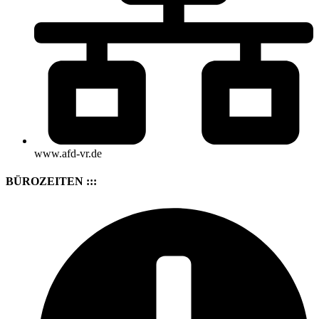
www.afd-vr.de
BÜROZEITEN :::