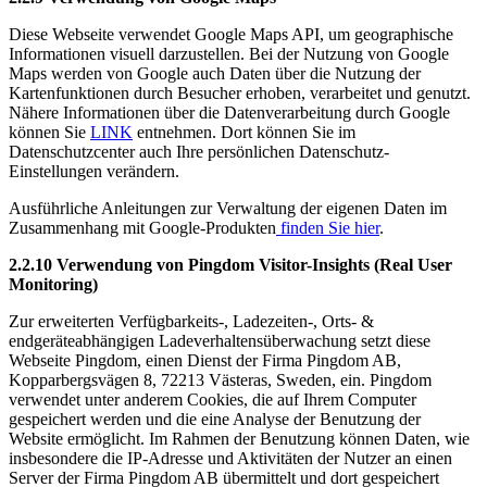
Diese Webseite verwendet Google Maps API, um geographische
Informationen visuell darzustellen. Bei der Nutzung von Google
Maps werden von Google auch Daten über die Nutzung der
Kartenfunktionen durch Besucher erhoben, verarbeitet und genutzt.
Nähere Informationen über die Datenverarbeitung durch Google
können Sie
LINK
entnehmen. Dort können Sie im
Datenschutzcenter auch Ihre persönlichen Datenschutz-
Einstellungen verändern.
Ausführliche Anleitungen zur Verwaltung der eigenen Daten im
Zusammenhang mit Google-Produkten
finden Sie hier
.
2.2.10 Verwendung von Pingdom Visitor-Insights (Real User
Monitoring)
Zur erweiterten Verfügbarkeits-, Ladezeiten-, Orts- &
endgeräteabhängigen Ladeverhaltensüberwachung setzt diese
Webseite Pingdom, einen Dienst der Firma Pingdom AB,
Kopparbergsvägen 8, 72213 Västeras, Sweden, ein. Pingdom
verwendet unter anderem Cookies, die auf Ihrem Computer
gespeichert werden und die eine Analyse der Benutzung der
Website ermöglicht. Im Rahmen der Benutzung können Daten, wie
insbesondere die IP-Adresse und Aktivitäten der Nutzer an einen
Server der Firma Pingdom AB übermittelt und dort gespeichert