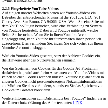
Twitter-Benutzerkonto aus.
2.2.6 Eingebettete YouTube-Videos
Auf einigen unserer Webseiten betten wir Youtube-Videos ein.
Betreiber der entsprechenden Plugins ist die YouTube, LLC, 901
Cherry Ave., San Bruno, CA 94066, USA. Wenn Sie eine Seite mit
dem YouTube-Plugin besuchen, wird eine Verbindung zu Servern
von Youtube hergestellt. Dabei wird Youtube mitgeteilt, welche
Seiten Sie besuchen. Wenn Sie in Ihrem Youtube-Account
eingeloggt sind, kann Youtube Ihr Surfverhalten Ihnen persönlich
zuzuordnen. Dies verhindern Sie, indem Sie sich vorher aus Ihrem
Youtube-Account ausloggen.
Wird ein Youtube-Video gestartet, setzt der Anbieter Cookies ein,
die Hinweise über das Nutzerverhalten sammeln.
Wer das Speichern von Cookies für das Google-Ad-Programm
deaktiviert hat, wird auch beim Anschauen von Youtube-Videos mit
keinen solchen Cookies rechnen müssen. Youtube legt aber auch in
anderen Cookies nicht-personenbezogene Nutzungsinformationen
ab. Möchten Sie dies verhindern, so müssen Sie das Speichern von
Cookies im Browser blockieren.
Weitere Informationen zum Datenschutz bei „Youtube“ finden Sie in
der Datenschutzerklärung des Anbieters unter:
LINK