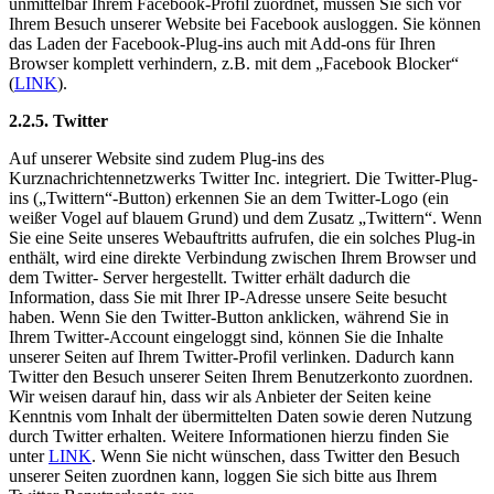
unmittelbar Ihrem Facebook-Profil zuordnet, müssen Sie sich vor
Ihrem Besuch unserer Website bei Facebook ausloggen. Sie können
das Laden der Facebook-Plug-ins auch mit Add-ons für Ihren
Browser komplett verhindern, z.B. mit dem „Facebook Blocker“
(
LINK
).
2.2.5. Twitter
Auf unserer Website sind zudem Plug-ins des
Kurznachrichtennetzwerks Twitter Inc. integriert. Die Twitter-Plug-
ins („Twittern“-Button) erkennen Sie an dem Twitter-Logo (ein
weißer Vogel auf blauem Grund) und dem Zusatz „Twittern“. Wenn
Sie eine Seite unseres Webauftritts aufrufen, die ein solches Plug-in
enthält, wird eine direkte Verbindung zwischen Ihrem Browser und
dem Twitter- Server hergestellt. Twitter erhält dadurch die
Information, dass Sie mit Ihrer IP-Adresse unsere Seite besucht
haben. Wenn Sie den Twitter-Button anklicken, während Sie in
Ihrem Twitter-Account eingeloggt sind, können Sie die Inhalte
unserer Seiten auf Ihrem Twitter-Profil verlinken. Dadurch kann
Twitter den Besuch unserer Seiten Ihrem Benutzerkonto zuordnen.
Wir weisen darauf hin, dass wir als Anbieter der Seiten keine
Kenntnis vom Inhalt der übermittelten Daten sowie deren Nutzung
durch Twitter erhalten. Weitere Informationen hierzu finden Sie
unter
LINK
. Wenn Sie nicht wünschen, dass Twitter den Besuch
unserer Seiten zuordnen kann, loggen Sie sich bitte aus Ihrem