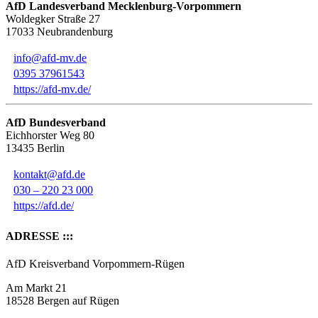
AfD Landesverband Mecklenburg-Vorpommern
Woldegker Straße 27
17033 Neubrandenburg
info@afd-mv.de
0395 37961543
https://afd-mv.de/
AfD Bundesverband
Eichhorster Weg 80
13435 Berlin
kontakt@afd.de
030 – 220 23 000
https://afd.de/
ADRESSE :::
AfD Kreisverband Vorpommern-Rügen
Am Markt 21
18528 Bergen auf Rügen