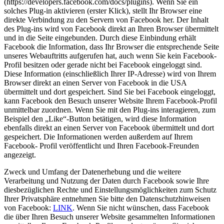
(https://developers.facebook.com/docs/plugins). Wenn Sie ein
solches Plug-in aktivieren (erster Klick), stellt Ihr Browser eine
direkte Verbindung zu den Servern von Facebook her. Der Inhalt
des Plug-ins wird von Facebook direkt an Ihren Browser übermittelt
und in die Seite eingebunden. Durch diese Einbindung erhält
Facebook die Information, dass Ihr Browser die entsprechende Seite
unseres Webauftritts aufgerufen hat, auch wenn Sie kein Facebook-
Profil besitzen oder gerade nicht bei Facebook eingeloggt sind.
Diese Information (einschließlich Ihrer IP-Adresse) wird von Ihrem
Browser direkt an einen Server von Facebook in die USA
übermittelt und dort gespeichert. Sind Sie bei Facebook eingeloggt,
kann Facebook den Besuch unserer Website Ihrem Facebook-Profil
unmittelbar zuordnen. Wenn Sie mit den Plug-ins interagieren, zum
Beispiel den „Like“-Button betätigen, wird diese Information
ebenfalls direkt an einen Server von Facebook übermittelt und dort
gespeichert. Die Informationen werden außerdem auf Ihrem
Facebook- Profil veröffentlicht und Ihren Facebook-Freunden
angezeigt.
Zweck und Umfang der Datenerhebung und die weitere
Verarbeitung und Nutzung der Daten durch Facebook sowie Ihre
diesbezüglichen Rechte und Einstellungsmöglichkeiten zum Schutz
Ihrer Privatsphäre entnehmen Sie bitte den Datenschutzhinweisen
von Facebook:
LINK
. Wenn Sie nicht wünschen, dass Facebook
die über Ihren Besuch unserer Website gesammelten Informationen