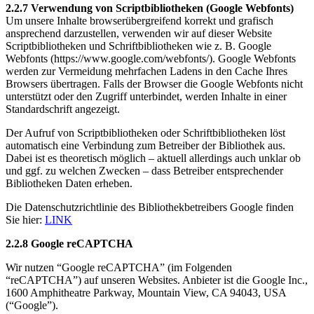
2.2.7 Verwendung von Scriptbibliotheken (Google Webfonts)
Um unsere Inhalte browserübergreifend korrekt und grafisch
ansprechend darzustellen, verwenden wir auf dieser Website
Scriptbibliotheken und Schriftbibliotheken wie z. B. Google
Webfonts (https://www.google.com/webfonts/). Google Webfonts
werden zur Vermeidung mehrfachen Ladens in den Cache Ihres
Browsers übertragen. Falls der Browser die Google Webfonts nicht
unterstützt oder den Zugriff unterbindet, werden Inhalte in einer
Standardschrift angezeigt.
Der Aufruf von Scriptbibliotheken oder Schriftbibliotheken löst
automatisch eine Verbindung zum Betreiber der Bibliothek aus.
Dabei ist es theoretisch möglich – aktuell allerdings auch unklar ob
und ggf. zu welchen Zwecken – dass Betreiber entsprechender
Bibliotheken Daten erheben.
Die Datenschutzrichtlinie des Bibliothekbetreibers Google finden
Sie hier:
LINK
2.2.8 Google reCAPTCHA
Wir nutzen “Google reCAPTCHA” (im Folgenden
“reCAPTCHA”) auf unseren Websites. Anbieter ist die Google Inc.,
1600 Amphitheatre Parkway, Mountain View, CA 94043, USA
(“Google”).