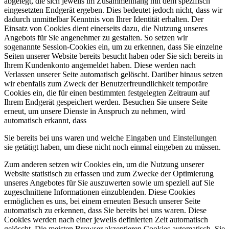
abgelegt, die sich jeweils im Zusammenhang mit dem spezifisch
eingesetzten Endgerät ergeben. Dies bedeutet jedoch nicht, dass wir
dadurch unmittelbar Kenntnis von Ihrer Identität erhalten. Der
Einsatz von Cookies dient einerseits dazu, die Nutzung unseres
Angebots für Sie angenehmer zu gestalten. So setzen wir
sogenannte Session-Cookies ein, um zu erkennen, dass Sie einzelne
Seiten unserer Website bereits besucht haben oder Sie sich bereits in
Ihrem Kundenkonto angemeldet haben. Diese werden nach
Verlassen unserer Seite automatisch gelöscht. Darüber hinaus setzen
wir ebenfalls zum Zweck der Benutzerfreundlichkeit temporäre
Cookies ein, die für einen bestimmten festgelegten Zeitraum auf
Ihrem Endgerät gespeichert werden. Besuchen Sie unsere Seite
erneut, um unsere Dienste in Anspruch zu nehmen, wird
automatisch erkannt, dass
Sie bereits bei uns waren und welche Eingaben und Einstellungen
sie getätigt haben, um diese nicht noch einmal eingeben zu müssen.
Zum anderen setzen wir Cookies ein, um die Nutzung unserer
Website statistisch zu erfassen und zum Zwecke der Optimierung
unseres Angebotes für Sie auszuwerten sowie um speziell auf Sie
zugeschnittene Informationen einzublenden. Diese Cookies
ermöglichen es uns, bei einem erneuten Besuch unserer Seite
automatisch zu erkennen, dass Sie bereits bei uns waren. Diese
Cookies werden nach einer jeweils definierten Zeit automatisch
gelöscht. Die meisten Browser akzeptieren Cookies automatisch. Sie