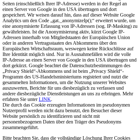
Seiten (einschließlich Ihrer IP-Adresse) werden in der Regel an
einen Server von Google in den USA übertragen und dort
gespeichert. Wir weisen darauf hin, dass auf dieser Website Google
Analytics um den Code „gat._anonymizeIp();“ erweitert wurde, um
eine anonymisierte Erfassung von IP-Adressen (sog. IP-Masking) zu
gewährleisten. Ist die Anonymisierung aktiv, kürzt Google IP-
Adressen innerhalb von Mitgliedstaaten der Europäischen Union
oder in anderen Vertragsstaaten des Abkommens über den
Europäischen Wirtschaftsraum, weswegen keine Rückschlüsse auf
Ihre Identität möglich sind. Nur in Ausnahmefällen wird die volle
IP-Adresse an einen Server von Google in den USA übertragen und
dort gekürzt. Google beachtet die Datenschutzbestimmungen des
„Privacy Shield“-Abkommens und ist beim „Privacy Shield“-
Programm des US-Handelsministeriums registriert und nutzt die
gesammelten Informationen, um die Nutzung unserer Websites
auszuwerten, Berichte für uns diesbezüglich zu verfassen und
andere diesbezügliche Dienstleistungen an uns zu erbringen. Mehr
erfahren Sie unter
LINK
.
Die durch das Cookie erzeugten Informationen im pseudonymen
Nutzerprofil werden nicht dazu benutzt, den Besucher dieser
Website persönlich zu identifizieren und nicht mit
personenbezogenen Daten über den Träger des Pseudonyms
zusammengeführt.
Bitte beachten Sie, dass die vollständige Löschung Ihrer Cookies