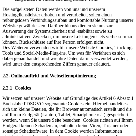
Die aufgelisteten Daten werden von uns und unserem
Hostingdienstleister erhoben und verarbeitet, sollen einen
reibungslosen Verbindungsaufbau und komfortable Nutzung unserer
Website gewährleisten. Darüber hinaus dienen sie uns zur
Auswertung der Systemsicherheit und -stabilität sowie zu
administrativen Zwecken, um unsere Leistungen stets verbessern zu
können. Rückschlüsse auf Ihre Person erfolgen nicht.
Des Weiteren verwenden wir für unsere Website Cookies, Tracking-
Tools und Social-Media-Plug-ins. Um was für Verfahren es sich
dabei genau handelt und wie ihre Daten dafür verwendet werden,
wird unter den entsprechenden Ziffern genauer erläutert..
2.2. Onlineauftritt und Webseitenoptimierung
2.2.1 Cookies
Wir setzen auf unserer Website auf Grundlage des Artikel 6 Absatz 1
Buchstabe f DSGVO sogenannte Cookies ein. Hierbei handelt es
sich um kleine Dateien, die Ihr Browser automatisch erstellt und die
auf Ihrem Endgerät (Laptop, Tablet, Smartphone o.ä.) gespeichert
werden, wenn Sie unsere Seite besuchen. Cookies richten auf Ihrem
Endgerät keinen Schaden an, enthalten keine Viren, Trojaner oder
sonstige Schadsoftware. In dem Cookie werden Informationen