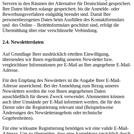
Servern in den Räumen der Alternative für Deutschland gespeichert.
Ihre Daten bleiben solange gespeichert, bis die Anmelde- oder
Bewerbungsverfahren endgültig beendet sind. Damit Ihre
personenbezogenen Daten beim Ausfüllen des Kontaktformulars
und des Online – Beitrittsformulars geschützt sind, erfolgt die
Übermittlung über eine verschlüsselte Verbindung.
2.4. Newsletterdaten
Auf Grundlage Ihrer ausdrücklich erteilten Einwilligung,
übersenden wir Ihnen regelmäßig unseren Newsletter bzw.
vergleichbare Informationen per E-Mail an Ihre angegebene E-Mail-
Adresse.
Für den Empfang des Newsletters ist die Angabe Ihrer E-Mail-
Adresse ausreichend. Bei der Anmeldung zum Bezug unseres
Newsletters werden die von Ihnen angegebenen Daten
ausschließlich für diesen Zweck verwendet. Abonnenten können
auch über Umstände per E-Mail informiert werden, die für den
Dienst oder die Registrierung relevant sind (Beispielsweise
Änderungen des Newsletterangebots oder technische
Gegebenheiten).
Für eine wirksame Registrierung benötigen wir eine valide E-Mail-
Adresse. Um zu überprüfen, dass eine Anmeldung tatsächlich durch