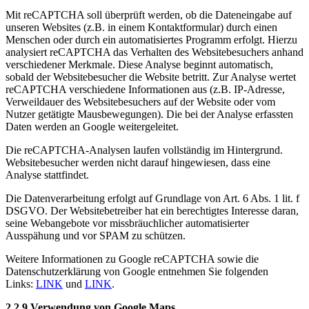
Mit reCAPTCHA soll überprüft werden, ob die Dateneingabe auf
unseren Websites (z.B. in einem Kontaktformular) durch einen
Menschen oder durch ein automatisiertes Programm erfolgt. Hierzu
analysiert reCAPTCHA das Verhalten des Websitebesuchers anhand
verschiedener Merkmale. Diese Analyse beginnt automatisch,
sobald der Websitebesucher die Website betritt. Zur Analyse wertet
reCAPTCHA verschiedene Informationen aus (z.B. IP-Adresse,
Verweildauer des Websitebesuchers auf der Website oder vom
Nutzer getätigte Mausbewegungen). Die bei der Analyse erfassten
Daten werden an Google weitergeleitet.
Die reCAPTCHA-Analysen laufen vollständig im Hintergrund.
Websitebesucher werden nicht darauf hingewiesen, dass eine
Analyse stattfindet.
Die Datenverarbeitung erfolgt auf Grundlage von Art. 6 Abs. 1 lit. f
DSGVO. Der Websitebetreiber hat ein berechtigtes Interesse daran,
seine Webangebote vor missbräuchlicher automatisierter
Ausspähung und vor SPAM zu schützen.
Weitere Informationen zu Google reCAPTCHA sowie die
Datenschutzerklärung von Google entnehmen Sie folgenden
Links:
LINK
und
LINK
.
2.2.9 Verwendung von Google Maps