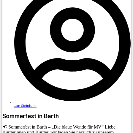
Jan Steinfurth
Sommerfest in Barth
📢 Sommerfest in Barth – „Die blaue Wende für MV“ Liebe
Bürgerinnen und Bürger, wir laden Sie herzlich zu unserem