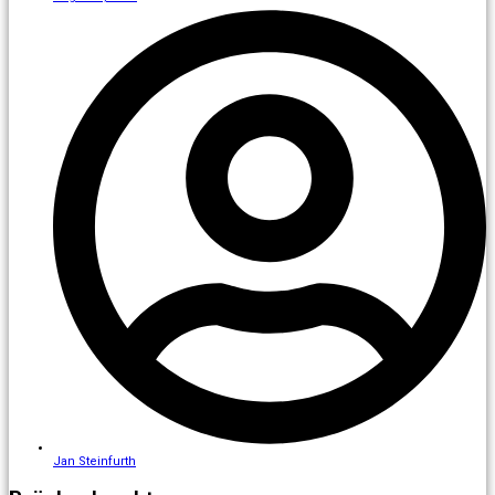
Jan Steinfurth