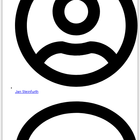
Jan Steinfurth