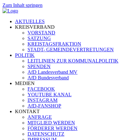
Zum Inhalt springen
AKTUELLES
KREISVERBAND
VORSTAND
SATZUNG
KREISTAGSFRAKTION
STADT- GEMEINDEVERTRETUNGEN
POLITIK
LEITLINIEN ZUR KOMMUNALPOLITIK
SPENDEN
AfD Landesverband MV
AfD Bundesverband
MEDIEN
FACEBOOK
YOUTUBE KANAL
INSTAGRAM
AfD-FANSHOP
KONTAKT
ANFRAGE
MITGLIED WERDEN
FÖRDERER WERDEN
DATENSCHUTZ
IMPRESSUM