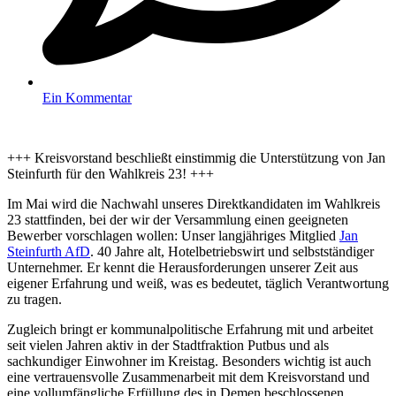
Ein Kommentar
+++ Kreisvorstand beschließt einstimmig die Unterstützung von Jan
Steinfurth für den Wahlkreis 23! +++
Im Mai wird die Nachwahl unseres Direktkandidaten im Wahlkreis
23 stattfinden, bei der wir der Versammlung einen geeigneten
Bewerber vorschlagen wollen: Unser langjähriges Mitglied
Jan
Steinfurth AfD
. 40 Jahre alt, Hotelbetriebswirt und selbstständiger
Unternehmer. Er kennt die Herausforderungen unserer Zeit aus
eigener Erfahrung und weiß, was es bedeutet, täglich Verantwortung
zu tragen.
Zugleich bringt er kommunalpolitische Erfahrung mit und arbeitet
seit vielen Jahren aktiv in der Stadtfraktion Putbus und als
sachkundiger Einwohner im Kreistag. Besonders wichtig ist auch
eine vertrauensvolle Zusammenarbeit mit dem Kreisvorstand und
eine vollumfängliche Erfüllung des in Demen beschlossenen