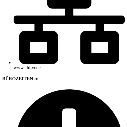
www.afd-vr.de
BÜROZEITEN :::