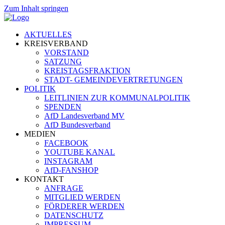
Zum Inhalt springen
AKTUELLES
KREISVERBAND
VORSTAND
SATZUNG
KREISTAGSFRAKTION
STADT- GEMEINDEVERTRETUNGEN
POLITIK
LEITLINIEN ZUR KOMMUNALPOLITIK
SPENDEN
AfD Landesverband MV
AfD Bundesverband
MEDIEN
FACEBOOK
YOUTUBE KANAL
INSTAGRAM
AfD-FANSHOP
KONTAKT
ANFRAGE
MITGLIED WERDEN
FÖRDERER WERDEN
DATENSCHUTZ
IMPRESSUM