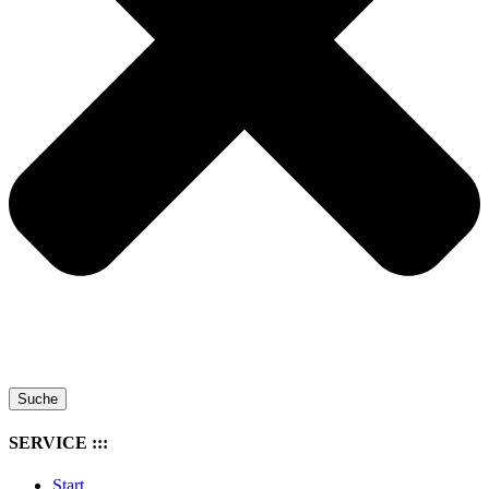
Suche
SERVICE :::
Start