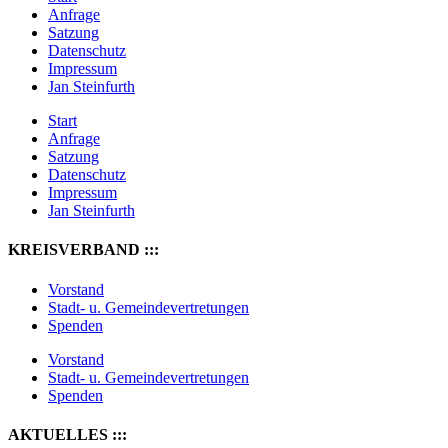
Anfrage
Satzung
Datenschutz
Impressum
Jan Steinfurth
Start
Anfrage
Satzung
Datenschutz
Impressum
Jan Steinfurth
KREISVERBAND :::
Vorstand
Stadt- u. Gemeindevertretungen
Spenden
Vorstand
Stadt- u. Gemeindevertretungen
Spenden
AKTUELLES :::