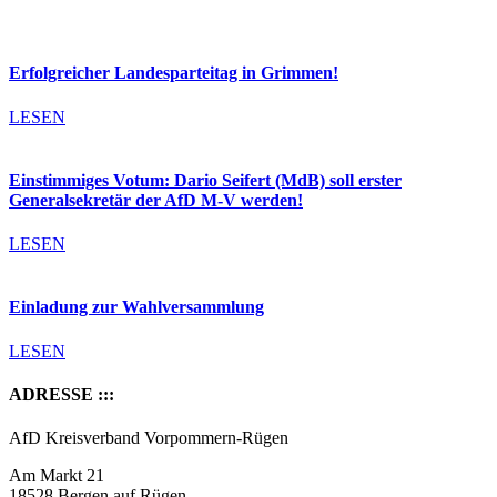
Erfolgreicher Landesparteitag in Grimmen!
LESEN
Einstimmiges Votum: Dario Seifert (MdB) soll erster
Generalsekretär der AfD M-V werden!
LESEN
Einladung zur Wahlversammlung
LESEN
ADRESSE :::
AfD Kreisverband Vorpommern-Rügen
Am Markt 21
18528 Bergen auf Rügen