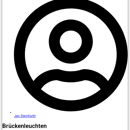
Jan Steinfurth
Brückenleuchten