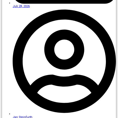
Juli 28, 2026
Jan Steinfurth