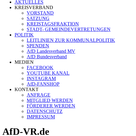
AKTUELLES
KREISVERBAND
VORSTAND
SATZUNG
KREISTAGSFRAKTION
STADT- GEMEINDEVERTRETUNGEN
POLITIK
LEITLINIEN ZUR KOMMUNALPOLITIK
SPENDEN
AfD Landesverband MV
AfD Bundesverband
MEDIEN
FACEBOOK
YOUTUBE KANAL
INSTAGRAM
AfD-FANSHOP
KONTAKT
ANFRAGE
MITGLIED WERDEN
FÖRDERER WERDEN
DATENSCHUTZ
IMPRESSUM
AfD-VR.de