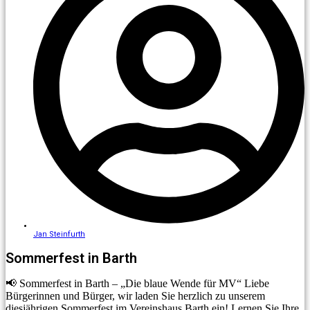
Jan Steinfurth
Sommerfest in Barth
📢 Sommerfest in Barth – „Die blaue Wende für MV“ Liebe
Bürgerinnen und Bürger, wir laden Sie herzlich zu unserem
diesjährigen Sommerfest im Vereinshaus Barth ein! Lernen Sie Ihre