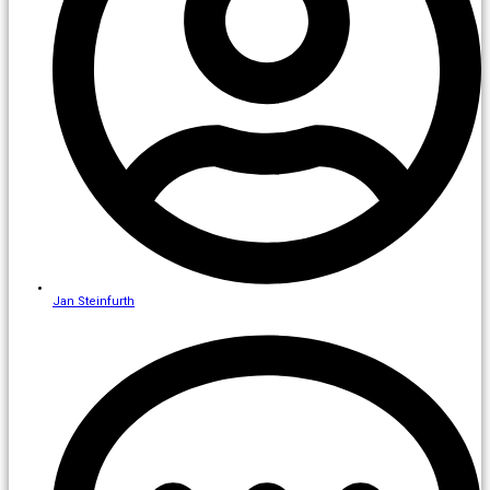
Jan Steinfurth