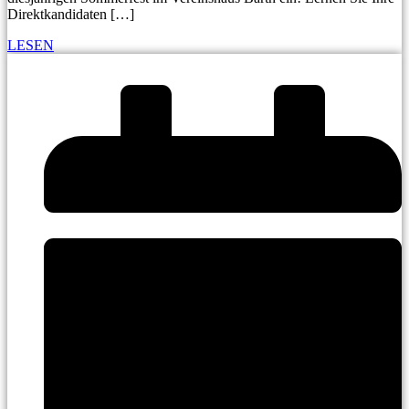
Direktkandidaten […]
LESEN