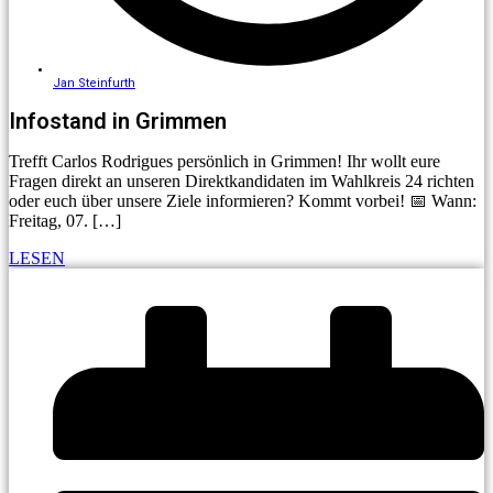
Jan Steinfurth
Infostand in Grimmen
Trefft Carlos Rodrigues persönlich in Grimmen! Ihr wollt eure
Fragen direkt an unseren Direktkandidaten im Wahlkreis 24 richten
oder euch über unsere Ziele informieren? Kommt vorbei! 📅 Wann:
Freitag, 07. […]
LESEN