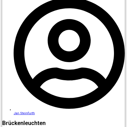
Jan Steinfurth
Brückenleuchten