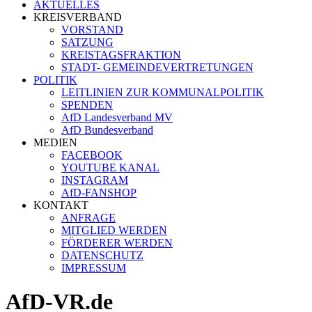
AKTUELLES
KREISVERBAND
VORSTAND
SATZUNG
KREISTAGSFRAKTION
STADT- GEMEINDEVERTRETUNGEN
POLITIK
LEITLINIEN ZUR KOMMUNALPOLITIK
SPENDEN
AfD Landesverband MV
AfD Bundesverband
MEDIEN
FACEBOOK
YOUTUBE KANAL
INSTAGRAM
AfD-FANSHOP
KONTAKT
ANFRAGE
MITGLIED WERDEN
FÖRDERER WERDEN
DATENSCHUTZ
IMPRESSUM
AfD-VR.de