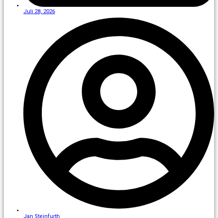
Juli 28, 2026
Jan Steinfurth