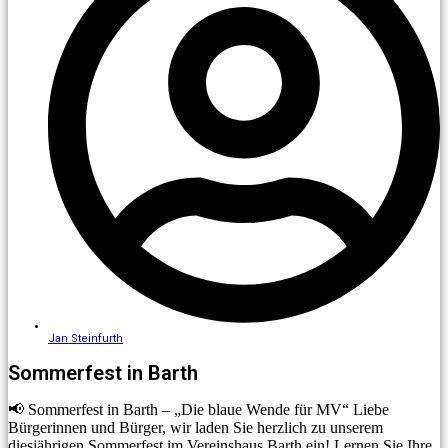
Jan Steinfurth
Sommerfest in Barth
📢 Sommerfest in Barth – „Die blaue Wende für MV“ Liebe
Bürgerinnen und Bürger, wir laden Sie herzlich zu unserem
diesjährigen Sommerfest im Vereinshaus Barth ein! Lernen Sie Ihre