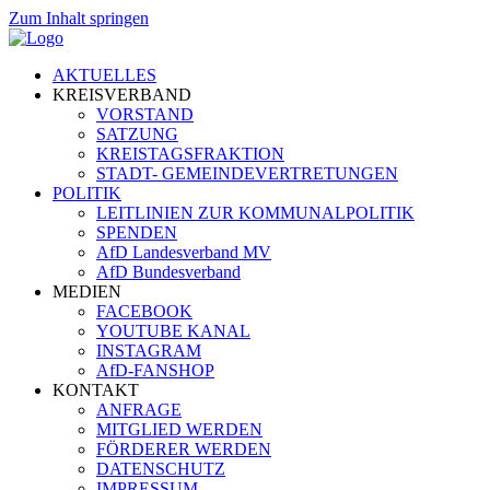
Zum Inhalt springen
AKTUELLES
KREISVERBAND
VORSTAND
SATZUNG
KREISTAGSFRAKTION
STADT- GEMEINDEVERTRETUNGEN
POLITIK
LEITLINIEN ZUR KOMMUNALPOLITIK
SPENDEN
AfD Landesverband MV
AfD Bundesverband
MEDIEN
FACEBOOK
YOUTUBE KANAL
INSTAGRAM
AfD-FANSHOP
KONTAKT
ANFRAGE
MITGLIED WERDEN
FÖRDERER WERDEN
DATENSCHUTZ
IMPRESSUM