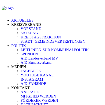
AKTUELLES
KREISVERBAND
VORSTAND
SATZUNG
KREISTAGSFRAKTION
STADT- GEMEINDEVERTRETUNGEN
POLITIK
LEITLINIEN ZUR KOMMUNALPOLITIK
SPENDEN
AfD Landesverband MV
AfD Bundesverband
MEDIEN
FACEBOOK
YOUTUBE KANAL
INSTAGRAM
AfD-FANSHOP
KONTAKT
ANFRAGE
MITGLIED WERDEN
FÖRDERER WERDEN
DATENSCHUTZ