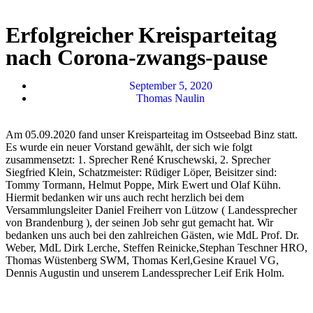
Erfolgreicher Kreisparteitag
nach Corona-zwangs-pause
September 5, 2020
Thomas Naulin
Am 05.09.2020 fand unser Kreisparteitag im Ostseebad Binz statt.
Es wurde ein neuer Vorstand gewählt, der sich wie folgt
zusammensetzt: 1. Sprecher René Kruschewski, 2. Sprecher
Siegfried Klein, Schatzmeister: Rüdiger Löper, Beisitzer sind:
Tommy Tormann, Helmut Poppe, Mirk Ewert und Olaf Kühn.
Hiermit bedanken wir uns auch recht herzlich bei dem
Versammlungsleiter Daniel Freiherr von Lützow ( Landessprecher
von Brandenburg ), der seinen Job sehr gut gemacht hat. Wir
bedanken uns auch bei den zahlreichen Gästen, wie MdL Prof. Dr.
Weber, MdL Dirk Lerche, Steffen Reinicke,Stephan Teschner HRO,
Thomas Wüstenberg SWM, Thomas Kerl,Gesine Krauel VG,
Dennis Augustin und unserem Landessprecher Leif Erik Holm.