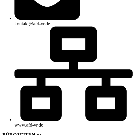
kontakt@afd-vr.de
www.afd-vr.de
BÜROZEITEN :::