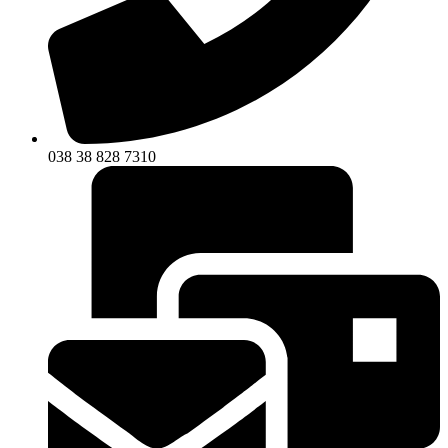
038 38 828 7310