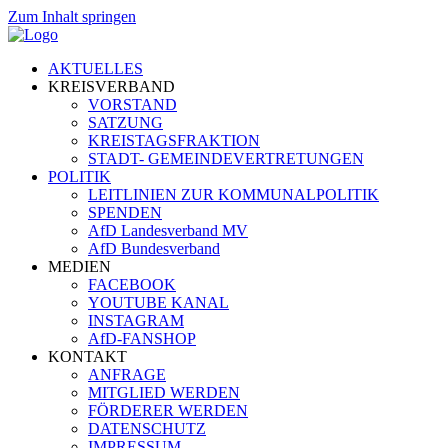
Zum Inhalt springen
AKTUELLES
KREISVERBAND
VORSTAND
SATZUNG
KREISTAGSFRAKTION
STADT- GEMEINDEVERTRETUNGEN
POLITIK
LEITLINIEN ZUR KOMMUNALPOLITIK
SPENDEN
AfD Landesverband MV
AfD Bundesverband
MEDIEN
FACEBOOK
YOUTUBE KANAL
INSTAGRAM
AfD-FANSHOP
KONTAKT
ANFRAGE
MITGLIED WERDEN
FÖRDERER WERDEN
DATENSCHUTZ
IMPRESSUM