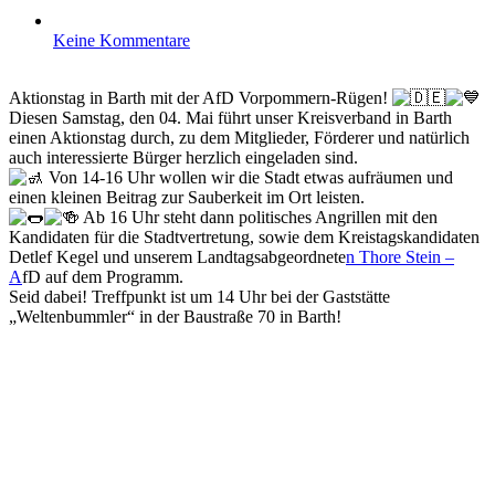
Keine Kommentare
Aktionstag in Barth mit der AfD Vorpommern-Rügen!
Diesen Samstag, den 04. Mai führt unser Kreisverband in Barth
einen Aktionstag durch, zu dem Mitglieder, Förderer und natürlich
auch interessierte Bürger herzlich eingeladen sind.
Von 14-16 Uhr wollen wir die Stadt etwas aufräumen und
einen kleinen Beitrag zur Sauberkeit im Ort leisten.
Ab 16 Uhr steht dann politisches Angrillen mit den
Kandidaten für die Stadtvertretung, sowie dem Kreistagskandidaten
Detlef Kegel und unserem Landtagsabgeordnete
n Thore Stein –
A
fD auf dem Programm.
Seid dabei! Treffpunkt ist um 14 Uhr bei der Gaststätte
„Weltenbummler“ in der Baustraße 70 in Barth!