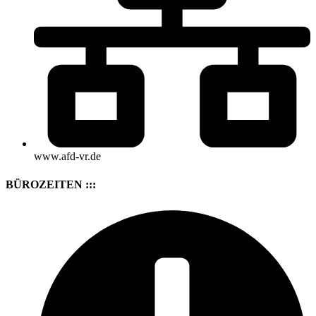
www.afd-vr.de
BÜROZEITEN :::