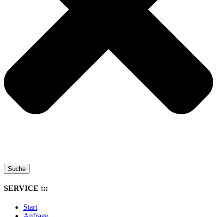
Suche
SERVICE :::
Start
Anfrage