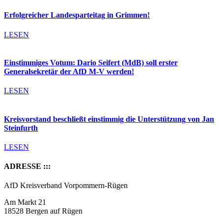
Erfolgreicher Landesparteitag in Grimmen!
LESEN
Einstimmiges Votum: Dario Seifert (MdB) soll erster
Generalsekretär der AfD M-V werden!
LESEN
Kreisvorstand beschließt einstimmig die Unterstützung von Jan
Steinfurth
LESEN
ADRESSE :::
AfD Kreisverband Vorpommern-Rügen
Am Markt 21
18528 Bergen auf Rügen